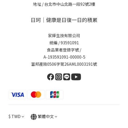
地址 /
台北市中山北路一段92號2樓
日珂｜健康是日復一日的積累
家燁生技有限公司
統編 / 93591091
食品業者登錄字號 /
A-193591091-00000-5
富邦產險0506字第26AML0003191號
$
TWD
繁體中文