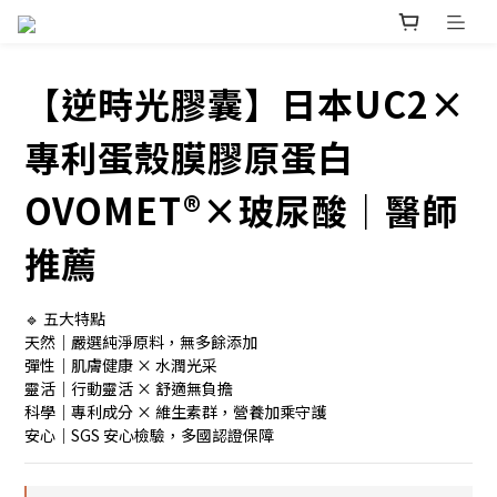
【逆時光膠囊】日本UC2×
專利蛋殼膜膠原蛋白
OVOMET®×玻尿酸｜醫師
推薦
🔹 五大特點
天然｜嚴選純淨原料，無多餘添加
彈性｜肌膚健康 × 水潤光采
靈活｜行動靈活 × 舒適無負擔
科學｜專利成分 × 維生素群，營養加乘守護
安心｜SGS 安心檢驗，多國認證保障