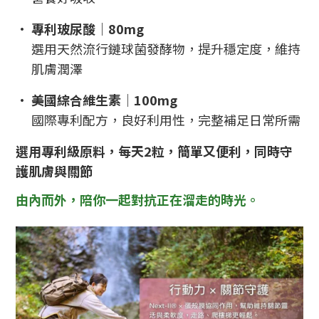
•
專利玻尿酸｜80mg
選用天然流行鏈球菌發酵物，提升穩定度，維持
肌膚潤澤
•
美國綜合維生素｜100mg
國際專利配方，良好利用性，完整補足日常所需
選用專利級原料，每天2粒，簡單又便利，同時守
護肌膚與關節
由內而外，陪你一起對抗正在溜走的時光。