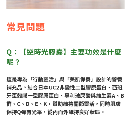
常見問題
Q：【逆時光膠囊】主要功效是什麼
呢？
這是專為「行動靈活」與「美肌保養」設計的營養
補充品。結合日本UC2非變性二型膠原蛋白、西班
牙蛋殼膜一型膠原蛋白、專利玻尿酸與維生素A、B
群、C、D、E、K，幫助維持關節靈活，同時肌膚
保持Q彈有光采，從內而外維持良好狀態。