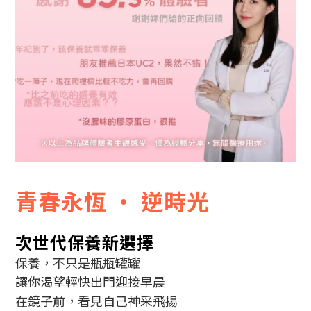
青春永恆 · 逆時光
次世代保養新選擇
保養，不只是瓶瓶罐罐
讓你渴望輕快出門迎接早晨
在鏡子前，看見自己神采飛揚