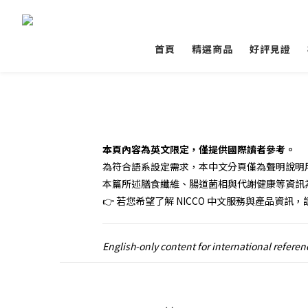
首頁
精選商品
好評見證
本頁內容為英文限定，僅提供國際讀者參考。
為符合語系設定需求，本中文分頁僅為聲明說明
本篇所述膳食纖維、腸道菌相與代謝健康等資訊
👉 若您希望了解 NICCO 中文服務與產品資訊
English-only content for international refere