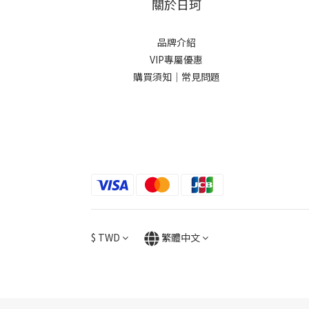
關於日珂
品牌介紹
VIP專屬優惠
購買須知｜常見問題
$
TWD
繁體中文