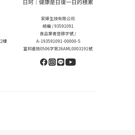
日珂｜健康是日復一日的積累
家燁生技有限公司
統編 / 93591091
食品業者登錄字號 /
2樓
A-193591091-00000-5
富邦產險0506字第26AML0003191號