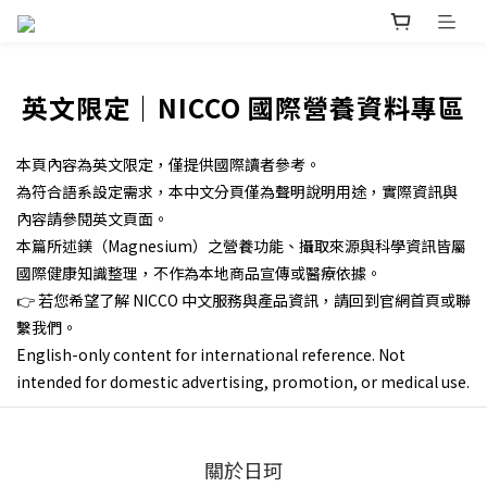
英文限定｜NICCO 國際營養資料專區
本頁內容為英文限定，僅提供國際讀者參考。
為符合語系設定需求，本中文分頁僅為聲明說明用途，實際資訊與
內容請參閱英文頁面。
本篇所述鎂（Magnesium）之營養功能、攝取來源與科學資訊皆屬
國際健康知識整理，不作為本地商品宣傳或醫療依據。
👉 若您希望了解 NICCO 中文服務與產品資訊，請回到官網首頁或聯
繫我們。
English-only content for international reference. Not
intended for domestic advertising, promotion, or medical use.
關於日珂