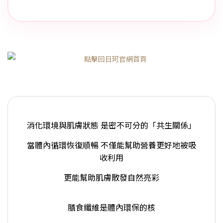
消化環境與肌膚狀態 是密不可分的「共生關係」
當體內循環恢復順暢 不僅能幫助營養更好地被吸
收利用
更能幫助肌膚散發自然亮彩
膳食纖維是體內環保的核