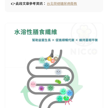
👉 此段文章參考資訊：
台北榮總糖尿病衛教