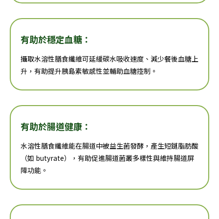
有助於穩定血糖：
攝取水溶性膳食纖維可延緩碳水吸收速度、減少餐後血糖上
升，有助提升胰島素敏感性並輔助血糖控制。
有助於腸道健康：
水溶性膳食纖維能在腸道中被益生菌發酵，產生短鏈脂肪酸
（如 butyrate），有助促進腸道菌叢多樣性與維持腸道屏
障功能。