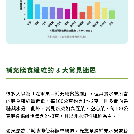
補充膳食纖維的 3 大常見迷思
很多人以為「吃水果＝補充膳食纖維」，但其實水果所含
的膳食纖維量偏低，每100公克約含1～2克，且多偏向果
糖與水分。此外，常見蔬菜如高麗菜、空心菜，每100公
克膳食纖維也僅含2～3克，且以非水溶性纖維為主。
如果是為了幫助排便與調整腸道，光靠單純補充水果或蔬