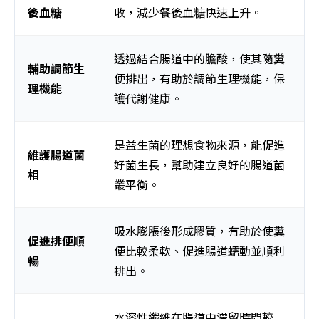
後血糖
收，減少餐後血糖快速上升。
透過結合腸道中的膽酸，使其隨糞
輔助調節生
便排出，有助於調節生理機能，保
理機能
護代謝健康。
是益生菌的理想食物來源，能促進
維護腸道菌
好菌生長，幫助建立良好的腸道菌
相
叢平衡。
吸水膨脹後形成膠質，有助於使糞
促進排便順
便比較柔軟、促進腸道蠕動並順利
暢
排出。
水溶性纖維在腸道中滯留時間較