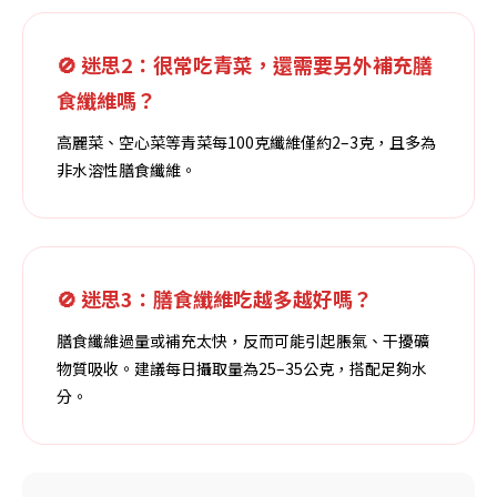
🚫 迷思2：很常吃青菜，還需要另外補充膳
食纖維嗎？
高麗菜、空心菜等青菜每100克纖維僅約2–3克，且多為
非水溶性膳食纖維。
🚫 迷思3：膳食纖維吃越多越好嗎？
膳食纖維過量或補充太快，反而可能引起脹氣、干擾礦
物質吸收。建議每日攝取量為25–35公克，搭配足夠水
分。