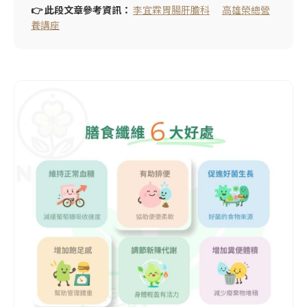
👉 此段文章參考資訊：
李宜霖胃腸肝膽科
高雄榮總營
養講座