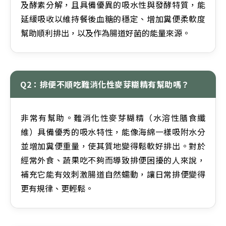
及酵素分解，且具備優異的吸水性與發酵特質，能
延緩吸收以維持餐後血糖的穩定、增加糞便柔軟度
幫助順利排出，以及作為腸道好菌的能量來源。
Q2：排便不順吃難消化性麥芽糊精有幫助嗎？
非常有幫助。難消化性麥芽糊精（水溶性膳食纖
維）具備優秀的吸水特性，能像海綿一樣吸附水分
並增加糞便重量，使其質地變得鬆軟好排出。對於
經常外食、蔬果吃不夠而導致排便困擾的人來說，
補充它能有效刺激腸道自然蠕動，讓日常排便變得
更有規律、更輕鬆。