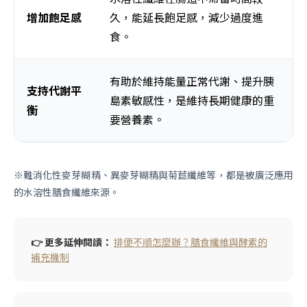
增加飽足感
久，能延長飽足感，減少過度進
食。
有助於維持能量正常代謝、提升胰
支持代謝平
島素敏感性，是維持長期健康的重
衡
要營養素。
※難消化性麥芽糊精、異麥芽糊精與菊苣纖維等，都是被廣泛應用
的水溶性膳食纖維來源。
👉 更多延伸閱讀：
排便不順怎麼辦？膳食纖維與酵素的
補充機制