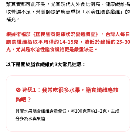
菜其實都可能不夠。尤其現代人外食比例高、健康纖維攝
取普遍不足，營養師提醒應更重視「水溶性膳食纖維」的
補充。
根據衛福部《國民營養健康狀況變遷調查》，台灣人每日
膳食纖維攝取平均僅約14–15克，遠低於建議的25–30
克，尤其是水溶性膳食纖維更是嚴重缺乏。
以下是關於膳食纖維的3大常見迷思：
🚫 迷思1：我常吃很多水果，膳食纖維應該
夠吧？
其實水果膳食纖維含量偏低，每100克僅約1–2克，主成
分多為水與果糖。