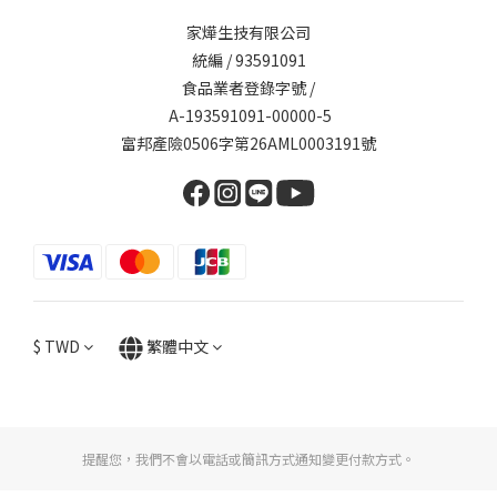
家燁生技有限公司
統編 / 93591091
食品業者登錄字號 /
A-193591091-00000-5
富邦產險0506字第26AML0003191號
$
TWD
繁體中文
提醒您，我們不會以電話或簡訊方式通知變更付款方式。