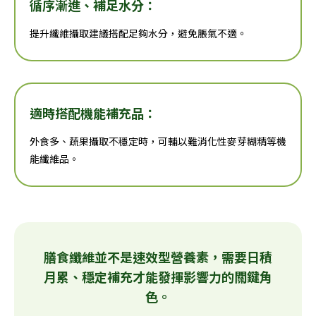
循序漸進、補足水分：
提升纖維攝取建議搭配足夠水分，避免脹氣不適。
適時搭配機能補充品：
外食多、蔬果攝取不穩定時，可輔以難消化性麥芽糊精等機
能纖維品。
膳食纖維並不是速效型營養素，需要日積
月累、穩定補充才能發揮影響力的關鍵角
色。