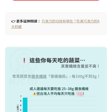
👉 更多延伸閱讀：
巧克力的功效有哪些？吃黑巧克力的4
大好處