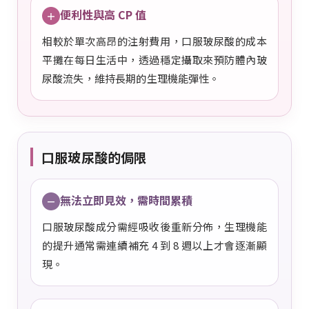
便利性與高 CP 值
＋
相較於單次高昂的注射費用，口服玻尿酸的成本
平攤在每日生活中，透過穩定攝取來預防體內玻
尿酸流失，維持長期的生理機能彈性。
口服玻尿酸的侷限
無法立即見效，需時間累積
－
口服玻尿酸成分需經吸收後重新分佈，生理機能
的提升通常需連續補充 4 到 8 週以上才會逐漸顯
現。