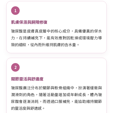
1
肌膚保濕與屏障修復
玻尿酸是皮膚真皮層中的核心成分，具備優異的保水
力，在持續補充下，能有效應對因乾燥或環境壓力導
致的細紋，從內而外維持肌膚的含水量。
2
關節靈活與舒適度
玻尿酸廣泛分布於關節與軟骨組織中，扮演著緩衝與
潤滑劑的角色，隨著活動量增加或年齡成長，體內玻
尿酸會逐漸消耗，而透過口服補充，能協助維持關節
的靈活度與舒適感。