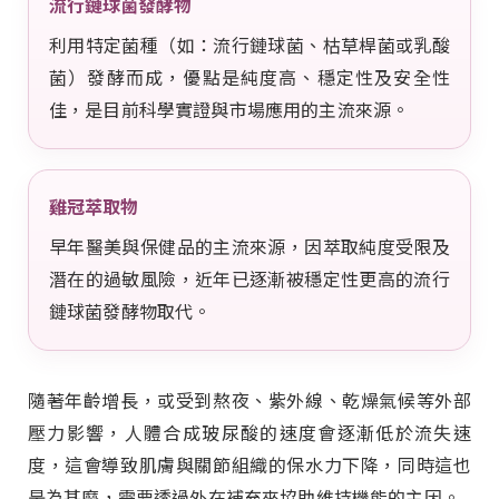
流行鏈球菌發酵物
利用特定菌種（如：流行鏈球菌、枯草桿菌或乳酸
菌）發酵而成，優點是純度高、穩定性及安全性
佳，是目前科學實證與市場應用的主流來源。
雞冠萃取物
早年醫美與保健品的主流來源，因萃取純度受限及
潛在的過敏風險，近年已逐漸被穩定性更高的流行
鏈球菌發酵物取代。
隨著年齡增長，或受到熬夜、紫外線、乾燥氣候等外部
壓力影響，人體合成玻尿酸的速度會逐漸低於流失速
度，這會導致肌膚與關節組織的保水力下降，同時這也
是為甚麼，需要透過外在補充來協助維持機能的主因。