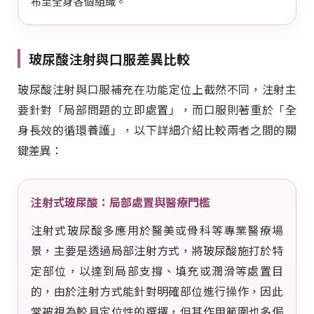
布至全身各個組織。
玻尿酸注射與口服差異比較
玻尿酸注射與口服補充在功能定位上截然不同，注射主
要針對「局部問題的立即處置」，而口服則著重於「全
身長效的循環養護」，以下詳細介紹比較兩者之間的關
鍵差異：
注射式玻尿酸：局部處置與醫療門檻
注射式玻尿酸多應用於醫美或骨科等專業醫療場
景，主要是透過局部注射方式，將玻尿酸施打於特
定部位，以達到局部支撐、填充或潤滑等處置目
的，由於注射方式能針對明確部位進行操作，因此
常被視為較具定位性的選擇，但其作用範圍也多侷