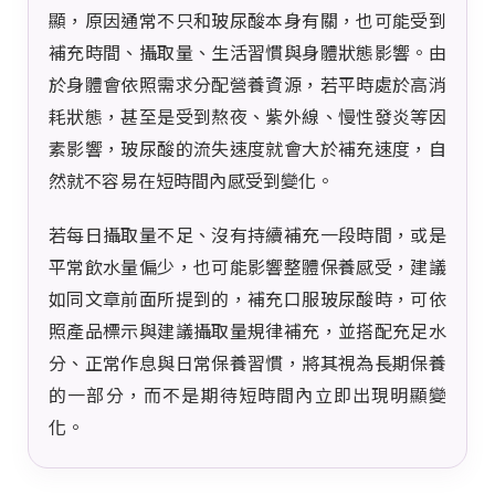
顯，原因通常不只和玻尿酸本身有關，也可能受到
補充時間、攝取量、生活習慣與身體狀態影響。由
於身體會依照需求分配營養資源，若平時處於高消
耗狀態，甚至是受到熬夜、紫外線、慢性發炎等因
素影響，玻尿酸的流失速度就會大於補充速度，自
然就不容易在短時間內感受到變化。
若每日攝取量不足、沒有持續補充一段時間，或是
平常飲水量偏少，也可能影響整體保養感受，建議
如同文章前面所提到的，補充口服玻尿酸時，可依
照產品標示與建議攝取量規律補充，並搭配充足水
分、正常作息與日常保養習慣，將其視為長期保養
的一部分，而不是期待短時間內立即出現明顯變
化。