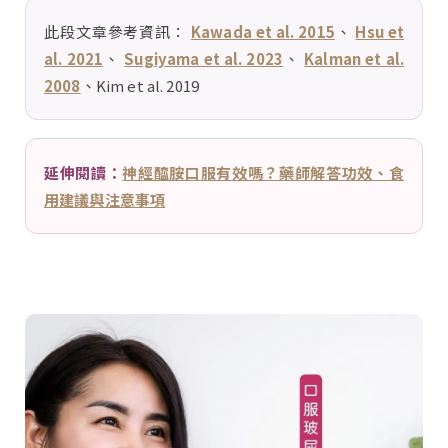
此段文章參考資訊：
Kawada et al. 2015
、
Hsu et
al. 2021
、
Sugiyama et al. 2023
、
Kalman et al.
2008
、Kim et al. 2019
延伸閱讀：
神經醯胺口服有效嗎？藥師解答功效、食
用建議與注意事項