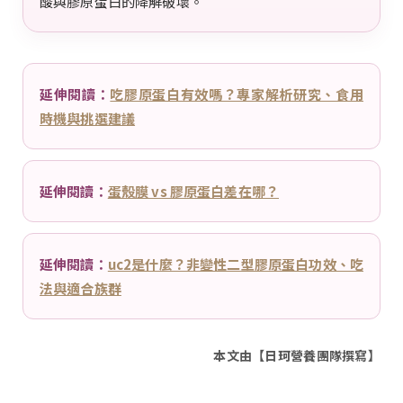
酸與膠原蛋白的降解破壞。
延伸閱讀：
吃膠原蛋白有效嗎？專家解析研究、食用
時機與挑選建議
延伸閱讀：
蛋殼膜 vs 膠原蛋白差在哪？
延伸閱讀：
uc2是什麼？非變性二型膠原蛋白功效、吃
法與適合族群
本文由【日珂營養團隊撰寫】