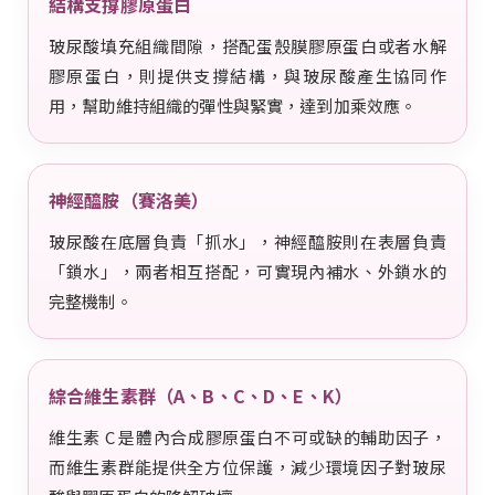
結構支撐膠原蛋白
玻尿酸填充組織間隙，搭配蛋殼膜膠原蛋白或者水解
膠原蛋白，則提供支撐結構，與玻尿酸產生協同作
用，幫助維持組織的彈性與緊實，達到加乘效應。
神經醯胺（賽洛美）
玻尿酸在底層負責「抓水」，神經醯胺則在表層負責
「鎖水」，兩者相互搭配，可實現內補水、外鎖水的
完整機制。
綜合維生素群（A、B、C、D、E、K）
維生素 C 是體內合成膠原蛋白不可或缺的輔助因子，
而維生素群能提供全方位保護，減少環境因子對玻尿