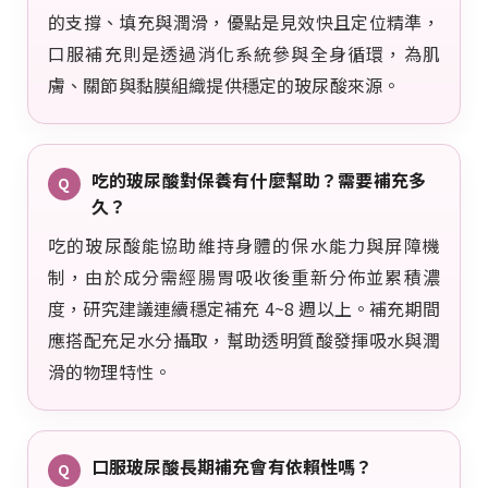
的支撐、填充與潤滑，優點是見效快且定位精準，
口服補充則是透過消化系統參與全身循環，為肌
膚、關節與黏膜組織提供穩定的玻尿酸來源。
吃的玻尿酸對保養有什麼幫助？需要補充多
Q
久？
吃的玻尿酸能協助維持身體的保水能力與屏障機
制，由於成分需經腸胃吸收後重新分佈並累積濃
度，研究建議連續穩定補充 4~8 週以上。補充期間
應搭配充足水分攝取，幫助透明質酸發揮吸水與潤
滑的物理特性。
口服玻尿酸長期補充會有依賴性嗎？
Q