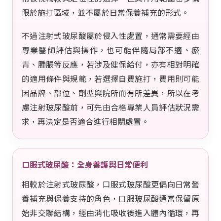
限於施打區域，並不屬於日常保養補充的形式。
不過注射式玻尿酸屬於侵入性處置，通常需要經由
專業醫師評估與操作，也可能伴隨局部不適、瘀
青、腫脹等反應，若涉及健保給付，亦有相對明確
的適用條件與規範，若選擇自費施打，費用則可能
因品牌、部位、劑型與院所而有所差異，所以在考
慮注射玻尿酸前，可先由合格專業人員評估狀況需
求，再決定是否適合進行相關處置。
口服式玻尿酸：全身養護與日常便利
相較於注射式玻尿酸，口服式玻尿酸更偏向日常營
養補充與保養支持的角色，口服玻尿酸通常保留原
始非交聯結構，經由消化吸收後進入體內循環，再