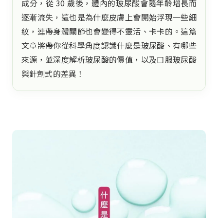
成分，從 30 歲後，體內的玻尿酸會隨年齡增長而
逐漸流失，這也是為什麼皮膚上會開始浮現一些細
紋，連帶身體關節也會變得不靈活、卡卡的。這篇
文章將帶你從科學角度認識什麼是玻尿酸、有哪些
來源，並深度解析玻尿酸的價值，以及口服玻尿酸
與針劑式的差異！