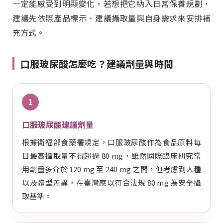
一定能感受到明顯變化，若想把它納入日常保養規劃，
建議先依照產品標示、建議攝取量與自身需求來安排補
充方式。
口服玻尿酸怎麼吃？建議劑量與時間
1
口服玻尿酸建議劑量
根據衛福部食藥署規定，口服玻尿酸作為食品原料每
日最高攝取量不得超過 80 mg，雖然國際臨床研究常
用劑量多介於 120 mg 至 240 mg 之間，但考慮到人種
以及體型差異，在臺灣應以符合法規 80 mg 為安全攝
取基準。