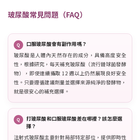
玻尿酸常見問題（FAQ）
口服玻尿酸會有副作用嗎？
Q
玻尿酸是人體內天然存在的成分，具備高度安全
性，根據研究，每天補充玻尿酸（流行鏈球菌發酵
物），即使連續攝取 12 週以上仍然展現良好安全
性。只要遵循建議劑量並選擇來源純淨的發酵物，
就是很安心的補充選擇。
打玻尿酸和口服玻尿酸差在哪裡？該怎麼選
Q
擇？
注射式玻尿酸主要針對局部特定部位，提供即時性