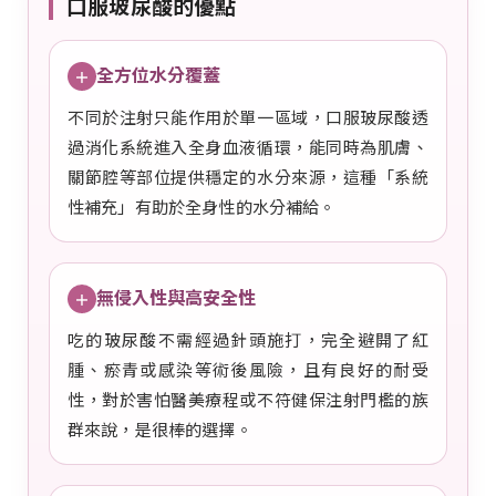
口服玻尿酸的優點
全方位水分覆蓋
＋
不同於注射只能作用於單一區域，口服玻尿酸透
過消化系統進入全身血液循環，能同時為肌膚、
關節腔等部位提供穩定的水分來源，這種「系統
性補充」有助於全身性的水分補給。
無侵入性與高安全性
＋
吃的玻尿酸不需經過針頭施打，完全避開了紅
腫、瘀青或感染等術後風險，且有良好的耐受
性，對於害怕醫美療程或不符健保注射門檻的族
群來說，是很棒的選擇。