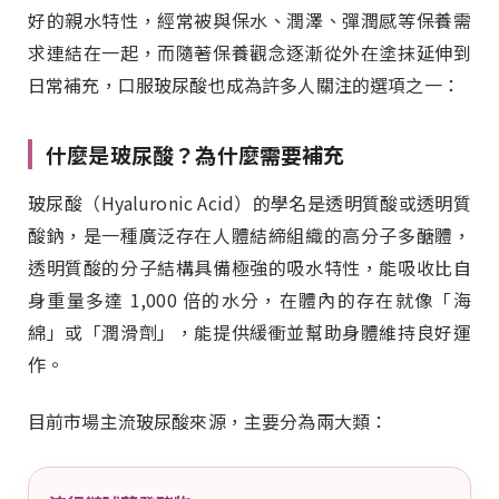
好的親水特性，經常被與保水、潤澤、彈潤感等保養需
求連結在一起，而隨著保養觀念逐漸從外在塗抹延伸到
日常補充，口服玻尿酸也成為許多人關注的選項之一：
什麼是玻尿酸？為什麼需要補充
玻尿酸（Hyaluronic Acid）的學名是透明質酸或透明質
酸鈉，是一種廣泛存在人體結締組織的高分子多醣體，
透明質酸的分子結構具備極強的吸水特性，能吸收比自
身重量多達 1,000 倍的水分，在體內的存在就像「海
綿」或「潤滑劑」，能提供緩衝並幫助身體維持良好運
作。
目前市場主流玻尿酸來源，主要分為兩大類：