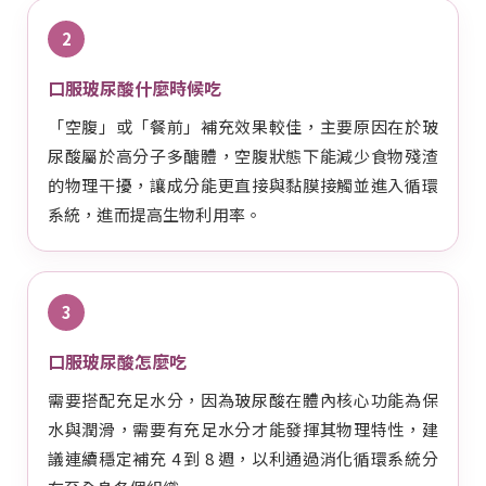
2
口服玻尿酸什麼時候吃
「空腹」或「餐前」補充效果較佳，主要原因在於玻
尿酸屬於高分子多醣體，空腹狀態下能減少食物殘渣
的物理干擾，讓成分能更直接與黏膜接觸並進入循環
系統，進而提高生物利用率。
3
口服玻尿酸怎麼吃
需要搭配充足水分，因為玻尿酸在體內核心功能為保
水與潤滑，需要有充足水分才能發揮其物理特性，建
議連續穩定補充 4 到 8 週，以利通過消化循環系統分