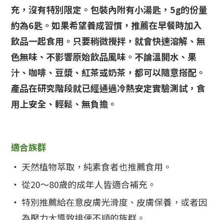
充，沒有特別限定。包裝內附有小湯匙，5g的份量
約為6匙。如果希望養成習慣，推薦在早餐時加入
飲品一起食用。只要稍微攪拌，就會快速溶解、無
色無味、不影響原始飲品風味。不論溫開水、果
汁、咖啡、豆漿、紅茶或奶茶，都可以隨意搭配。
產品在研究階段就已經通過冷熱安定實驗測試，食
用上安全、輕鬆、無負擔。
適合族群
•
天然植物萃取，純素食者也推薦食用。
•
從20～80歲的成年人皆適合補充。
•
特別推薦給在意皮膚光滑度、皮膚保養，或者因
為壓力大導致排便不順的族群。