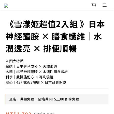
《雪漾姬超值2入組 》日本
神經醯胺 × 膳食纖維｜水
潤透亮 × 排便順暢
🔹四大特點
嚴選｜日本專利成分 × 天然來源
水潤｜桃子神經醯胺 × 水溶性膳食纖維
科學｜雙機能配方 × 專利驗證
安心｜427項SGS檢驗 × 日本品質保證
全店，滿額免運｜全站滿 NT$1100 即享免運