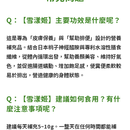
Q：【雪漾姬】主要功效是什麼呢？
這是專為「皮膚保養」與「幫助排便」設計的營養
補充品。結合日本桃子神經醯胺與專利水溶性膳食
纖維，從體內循環出發，幫助養顏美容、維持好氣
色，並促進腸道蠕動、增加飽足感，使糞便柔軟較
易於排出，營造健康的身體狀態。
Q：【雪漾姬】建議如何食用？有什
麼注意事項呢？
建議每天補充5~10g。一整天在任何時間都能補