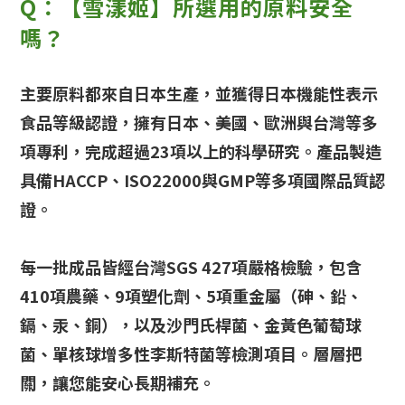
Q：【雪漾姬】所選用的原料安全
嗎？
主要原料都來自日本生產，並獲得日本機能性表示
食品等級認證，擁有日本、美國、歐洲與台灣等多
項專利，完成超過23項以上的科學研究。產品製造
具備HACCP、ISO22000與GMP等多項國際品質認
證。
每一批成品皆經台灣SGS 427項嚴格檢驗，包含
410項農藥、9項塑化劑、5項重金屬（砷、鉛、
鎘、汞、銅），以及沙門氏桿菌、金黃色葡萄球
菌、單核球增多性李斯特菌等檢測項目。層層把
關，讓您能安心長期補充。