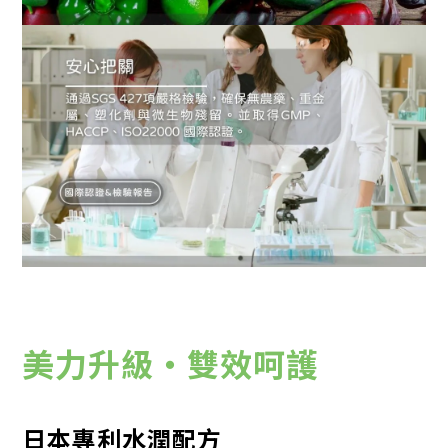
美力升級・雙效呵護
日本專利水潤配方